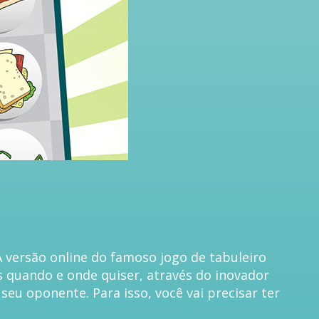
 versão online do famoso jogo de tabuleiro
s quando e onde quiser, através do inovador
eu oponente. Para isso, você vai precisar ter